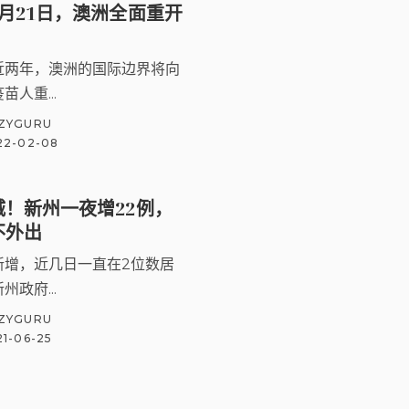
月21日，澳洲全面重开
近两年，澳洲的国际边界将向
苗人重...
ZYGURU
22-02-08
城！新州一夜增22例，
不外出
新增，近几日一直在2位数居
州政府...
ZYGURU
1-06-25