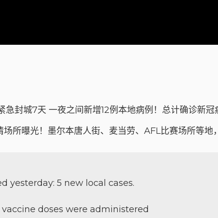
紧急封城7天 一夜之间新增12例本地病例！总计确诊新冠
情场所曝光！墨尔本唐人街、麦当劳、AFL比赛场所等地
d yesterday: 5 new local cases.
2 vaccine doses were administered