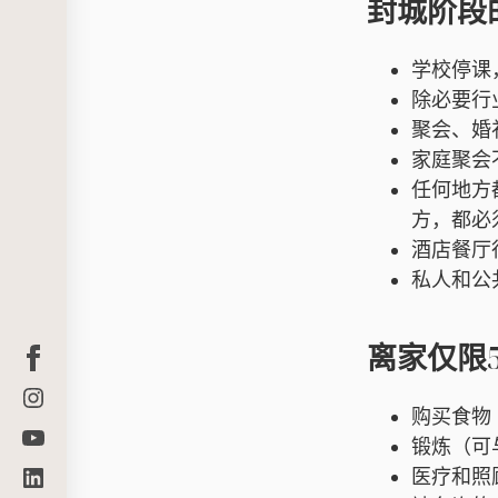
封城阶段
学校停课
除必要行
聚会、婚
家庭聚会
任何地方
方，都必
酒店餐厅
私人和公
Facebook
离家仅限
Instagram
购买食物
Youtube
锻炼（可
Linkedin
医疗和照