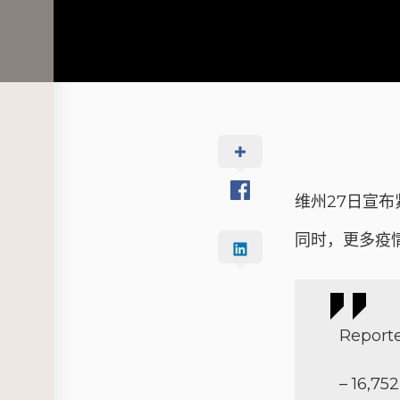
维州27日宣布
同时，更多疫
Reporte
– 16,75