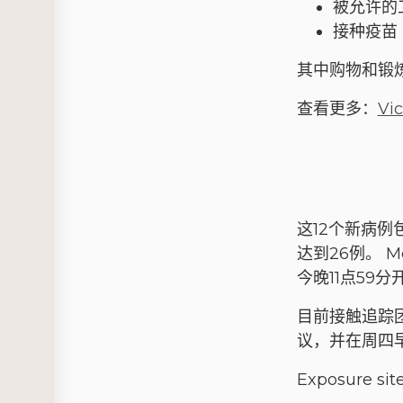
被允许的
接种疫苗
其中购物和锻
查看更多：
Vic
这12个新病例
达到26例。 
今晚11点59
目前接触追踪
议，并在周四
Exposure sit