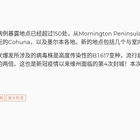
暴露地点已经超过150处，从Mornington Peninsula
近的Cohuna，以及墨尔本各地。新的地点包括几个与室
爆发所涉及的病毒株是高度传染性的B.1.617变种，流
的两倍。这也是新冠疫情以来维州面临的第4次封城！本次
制
澳大利亚