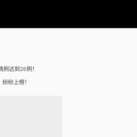
病例达到26例！
，纷纷上榜！