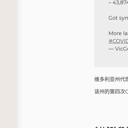
– 43,87
Got sy
More la
#COVID
— VicG
维多利亚州代理
该州的第四次C