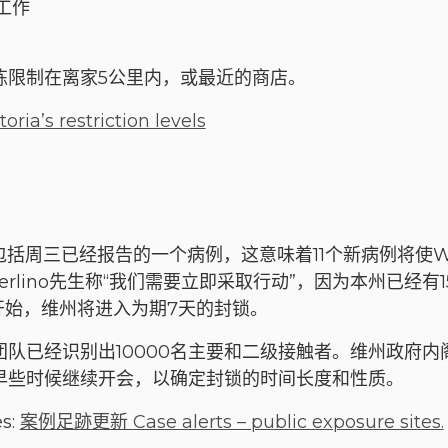
工作
炼限制在离家5公里内，或最近的商店。
toria’s restriction levels
包括周三已经报告的一个病例，这意味着11个新病例将使Whi
Merlino先生称“我们需要立即采取行动”，因为本州已经有
分开始，维州将进入为期7天的封锁。
团队已经识别出10000名主要和二级接触者。维州政府
早些时候继续开会，以确定封锁的时间长度和性质。
es:
案例足跡更新 Case alerts – public exposure sites.