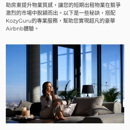
助房東提升物業質感，讓您的短期出租物業在競爭
激烈的市場中脫穎而出。以下是一些秘訣，搭配
KozyGuru的專業服務，幫助您實現超凡的豪華
Airbnb體驗。