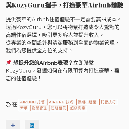
與KozyGuru攜手，打造豪華Airbnb體驗
提供豪華的Airbnb住宿體驗不一定需要高昂成本。
透過KozyGuru，您可以將物業打造成令人驚豔的
高端住宿選擇，吸引更多客人並提升收入。
從專業的空間設計與清潔服務到全面的物業管理，
我們為您提供全方位的支持。
想提升您的Airbnb表現？
立即聯繫
KozyGuru
，發掘如何在有限預算內打造豪華、難
忘的住宿體驗！
AIRBNB 托管
AIRBNB 技巧
假期出租屋
托管技巧
在
新手
物業管理
短期租賃
超級房東