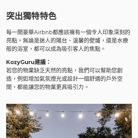
突出獨特特色
每一間豪華Airbnb都應該擁有一個令人印象深刻的
亮點。無論是迷人的陽台、溫馨的壁爐，還是水療
般的浴室，都可以成為吸引客人的焦點。
KozyGuru建議：
若您的物業缺乏天然的亮點，我們可以幫助您創
造，例如增加氣氛燈光或設計一個舒適的戶外空
間，都能讓您的物業更具吸引力。