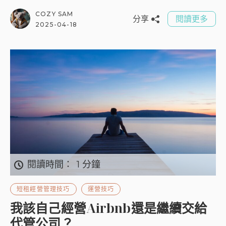
COZY SAM
分享
閱讀更多
2025-04-18
閱讀時間：
1 分鐘
短租經營管理技巧
運營技巧
我該自己經營Airbnb還是繼續交給
代管公司？