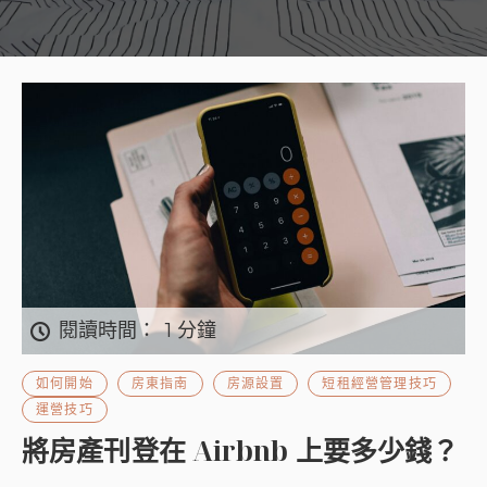
閱讀時間：
1 分鐘
如何開始
房東指南
房源設置
短租經營管理技巧
運營技巧
將房產刊登在 Airbnb 上要多少錢？