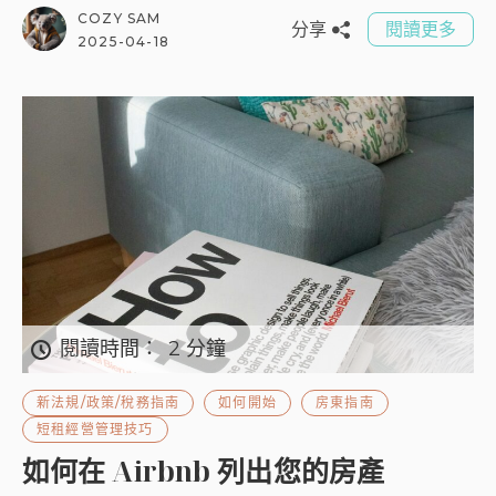
COZY SAM
分享
閱讀更多
2025-04-18
閱讀時間：
2 分鐘
新法規/政策/稅務指南
如何開始
房東指南
短租經營管理技巧
如何在 Airbnb 列出您的房產