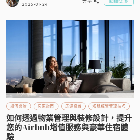
分享
閱讀更多
2025-01-24
如何開始
房東指南
房源設置
短租經營管理技巧
如何透過物業管理與裝修設計，提升
您的Airbnb增值服務與豪華住宿體
驗