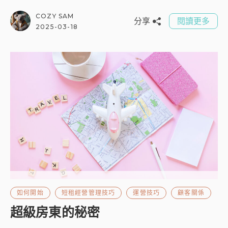
COZY SAM
分享
閱讀更多
2025-03-18
如何開始
短租經營管理技巧
運營技巧
顧客關係
超級房東的秘密