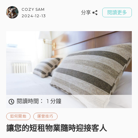
COZY SAM
分享
閱讀更多
2024-12-13
閱讀時間：
1 分鐘
如何開始
運營技巧
讓您的短租物業隨時迎接客人