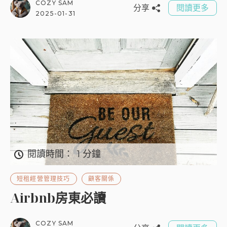
COZY SAM
分享
閱讀更多
2025-01-31
閱讀時間：
1 分鐘
短租經營管理技巧
顧客關係
Airbnb房東必讀
COZY SAM