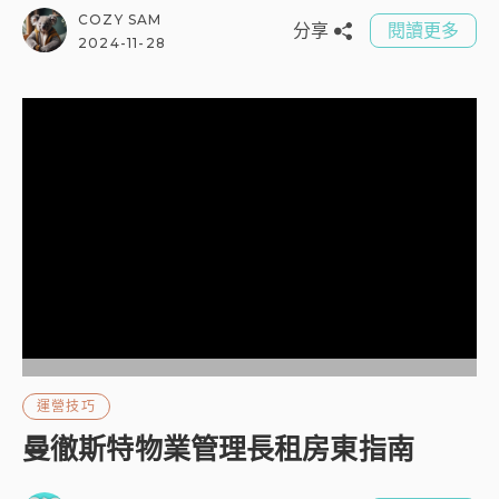
COZY SAM
分享
閱讀更多
2024-11-28
運營技巧
曼徹斯特物業管理長租房東指南