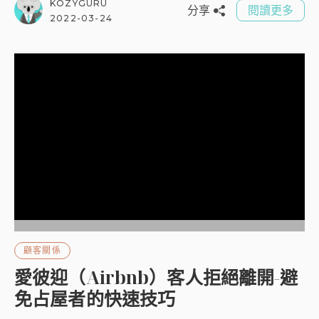
KOZYGURU
分享
閱讀更多
2022-03-24
顧客關係
愛彼迎（Airbnb）客人拒絕離開-避
免占屋者的快速技巧