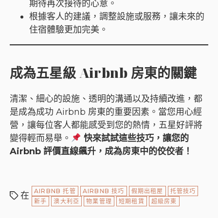
期待再次接待的心意。
根據客人的建議，調整設施或服務，讓未來的
住宿體驗更加完美。
成為五星級 Airbnb 房東的關鍵
清潔、細心的設施、透明的溝通以及持續改進，都
是成為成功 Airbnb 房東的重要因素。當您用心經
營，讓每位客人都能感受到您的熱情，五星好評將
變得輕而易舉。
快來試試這些技巧，讓您的
Airbnb 評價直線飆升，成為房東中的佼佼者！
AIRBNB 托管
AIRBNB 技巧
假期出租屋
托管技巧
在
新手
澳大利亞
物業管理
短期租賃
超級房東