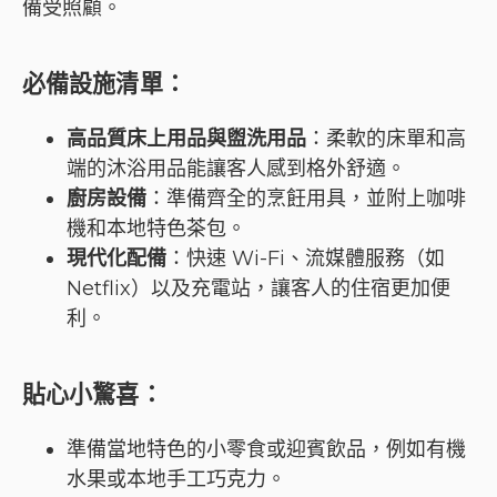
備受照顧。
必備設施清單
：
高品質床上用品與盥洗用品
：柔軟的床單和高
端的沐浴用品能讓客人感到格外舒適。
廚房設備
：準備齊全的烹飪用具，並附上咖啡
機和本地特色茶包。
現代化配備
：快速 Wi-Fi、流媒體服務（如
Netflix）以及充電站，讓客人的住宿更加便
利。
貼心小驚喜
：
準備當地特色的小零食或迎賓飲品，例如有機
水果或本地手工巧克力。