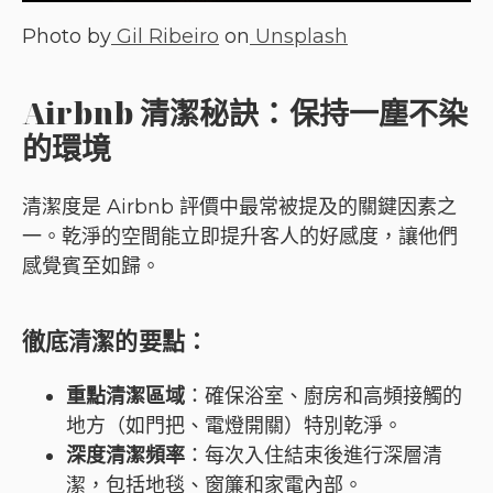
Photo by
Gil Ribeiro
on
Unsplash
Airbnb 清潔秘訣：保持一塵不染
的環境
清潔度是 Airbnb 評價中最常被提及的關鍵因素之
一。乾淨的空間能立即提升客人的好感度，讓他們
感覺賓至如歸。
徹底清潔的要點
：
重點清潔區域
：確保浴室、廚房和高頻接觸的
地方（如門把、電燈開關）特別乾淨。
深度清潔頻率
：每次入住結束後進行深層清
潔，包括地毯、窗簾和家電內部。